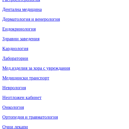
Дентална медицина
Дерматология и венерология
Ендокринология
Здравни заведения
Кардиология
Лаборатории
Мед.изделия за хора с увреждания
Медицински транспорт
Неврология
Неотложен кабинет
Онкология
Ортопедия и травматология
Очни лекари