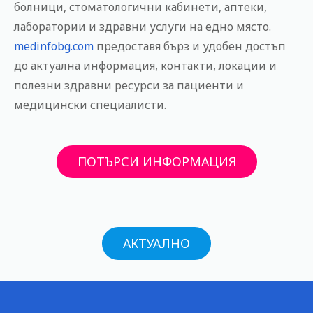
болници, стоматологични кабинети, аптеки,
н
лаборатории и здравни услуги на едно място.
и
medinfobg.com
предоставя бърз и удобен достъп
е
т
до актуална информация, контакти, локации и
о
полезни здравни ресурси за пациенти и
медицински специалисти.
ПОТЪРСИ ИНФОРМАЦИЯ
АКТУАЛНО