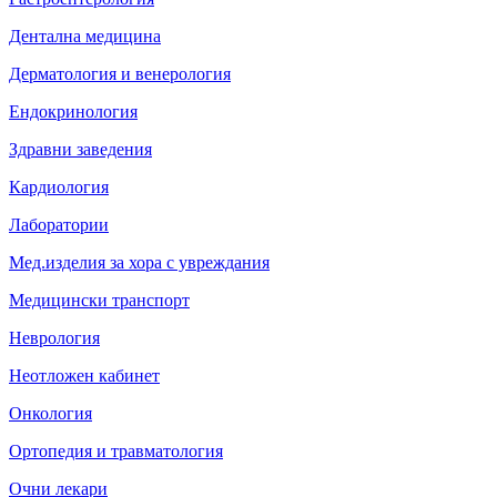
Дентална медицина
Дерматология и венерология
Ендокринология
Здравни заведения
Кардиология
Лаборатории
Мед.изделия за хора с увреждания
Медицински транспорт
Неврология
Неотложен кабинет
Онкология
Ортопедия и травматология
Очни лекари