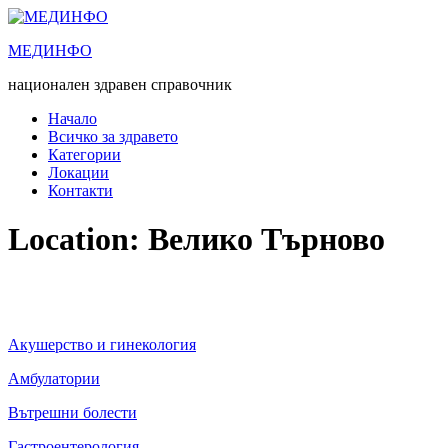
Преминете
към
МЕДИНФО
съдържанието
национален здравен справочник
Начало
Всичко за здравето
Категории
Локации
Контакти
Location:
Велико Търново
Акушерство и гинекология
Амбулатории
Вътрешни болести
Гастроентерология