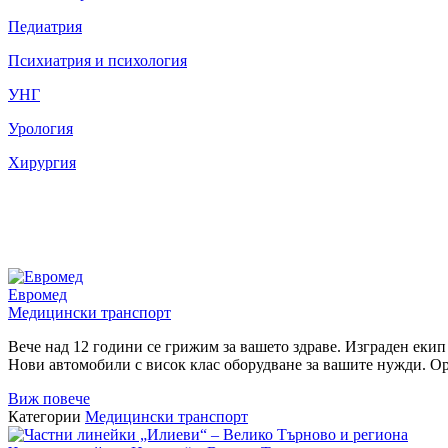
Педиатрия
Психиатрия и психология
УНГ
Урология
Хирургия
Евромед
Медицински транспорт
Вече над 12 години се грижим за вашето здраве. Изграден ек
Нови автомобили с висок клас оборудване за вашите нужди. Ор
Виж повече
Категории
Медицински транспорт