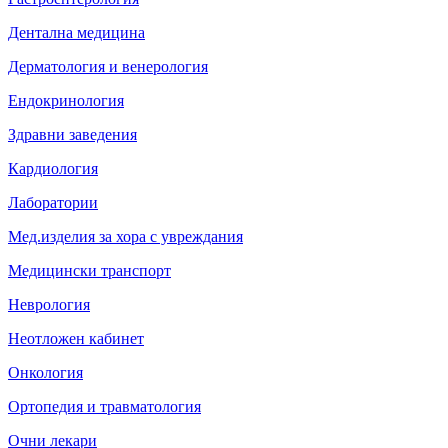
Дентална медицина
Дерматология и венерология
Ендокринология
Здравни заведения
Кардиология
Лаборатории
Мед.изделия за хора с увреждания
Медицински транспорт
Неврология
Неотложен кабинет
Онкология
Ортопедия и травматология
Очни лекари