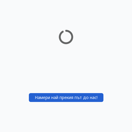
Намери най прекия път до нас!