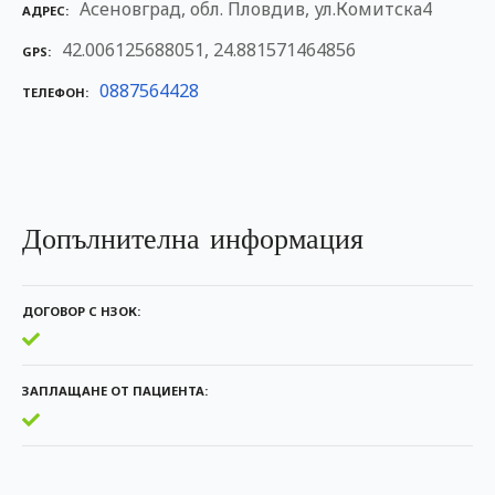
Асеновград, обл. Пловдив, ул.Комитска4
АДРЕС
42.006125688051, 24.881571464856
GPS
0887564428
ТЕЛЕФОН
Допълнителна информация
ДОГОВОР С НЗОК
ЗАПЛАЩАНЕ ОТ ПАЦИЕНТА