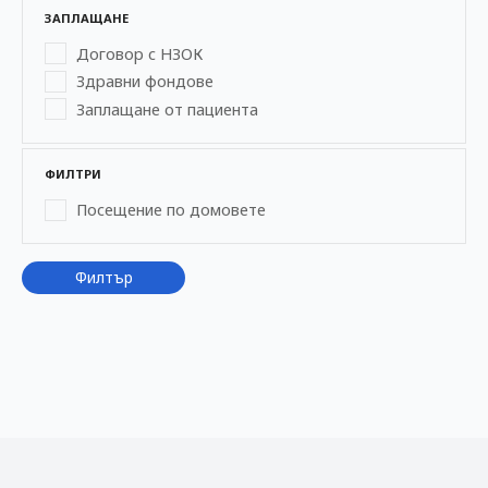
б
ЗАПЛАЩАНЕ
л
Договор с НЗОК
Здравни фондове
и
Заплащане от пациента
к
ФИЛТРИ
а
Посещение по домовете
ц
и
Филтър
и
т
е