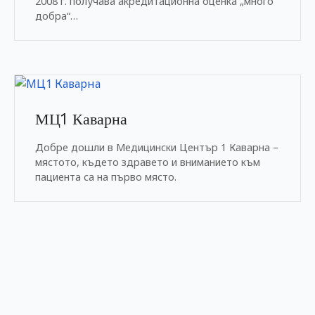
2008 г. получава акредитационна оценка „много
добра“…
МЦ1 Каварна
Добре дошли в Медицински Център 1 Каварна –
мястото, където здравето и вниманието към
пациента са на първо място.
Н
а