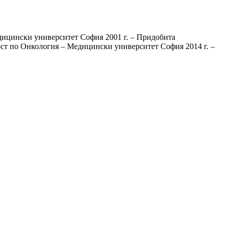
дицински университет София 2001 г. – Придобита
т по Онкология – Медицински университет София 2014 г. –