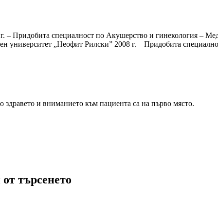
г. – Придобита специалност по Акушерство и гинекология – Ме
 университет „Неофит Рилски” 2008 г. – Придобита специалнос
 здравето и вниманието към пациента са на първо място.
 от търсенето