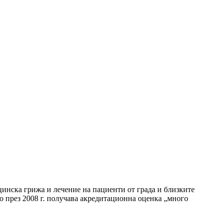
инска грижа и лечение на пациенти от града и близките
 през 2008 г. получава акредитационна оценка „много